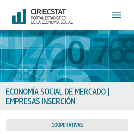
Ir
al
contenido
ECONOMÍA SOCIAL DE MERCADO
|
EMPRESAS INSERCIÓN
COOPERATIVAS