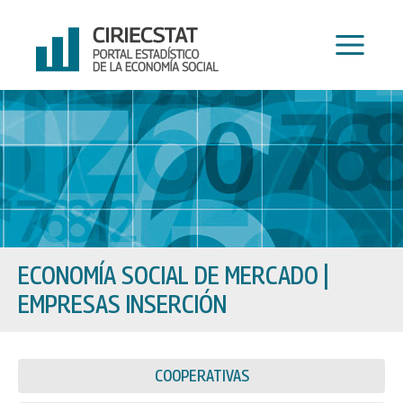
Ir
al
contenido
ECONOMÍA SOCIAL DE MERCADO
|
EMPRESAS INSERCIÓN
COOPERATIVAS