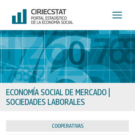
Ir
al
contenido
ECONOMÍA SOCIAL DE MERCADO
|
SOCIEDADES LABORALES
COOPERATIVAS