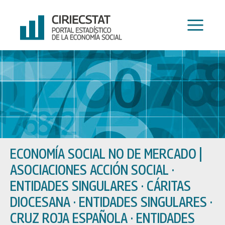
Ir
al
contenido
ECONOMÍA SOCIAL NO DE MERCADO
|
ASOCIACIONES ACCIÓN SOCIAL ·
ENTIDADES SINGULARES · CÁRITAS
DIOCESANA · ENTIDADES SINGULARES ·
CRUZ ROJA ESPAÑOLA · ENTIDADES