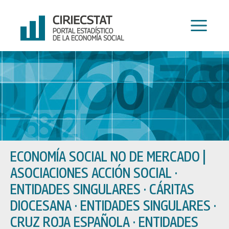
Ir
al
contenido
ECONOMÍA SOCIAL NO DE MERCADO
|
ASOCIACIONES ACCIÓN SOCIAL ·
ENTIDADES SINGULARES · CÁRITAS
DIOCESANA · ENTIDADES SINGULARES ·
CRUZ ROJA ESPAÑOLA · ENTIDADES