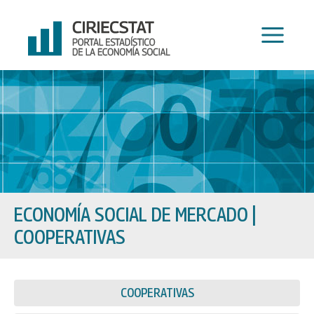
Ir
al
contenido
ECONOMÍA SOCIAL DE MERCADO
|
COOPERATIVAS
COOPERATIVAS