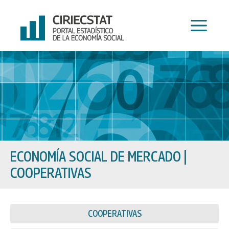
Ir
al
contenido
ECONOMÍA SOCIAL DE MERCADO
|
COOPERATIVAS
COOPERATIVAS