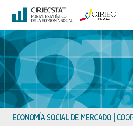
Ir
al
contenido
ECONOMÍA SOCIAL DE MERCADO
|
COOP