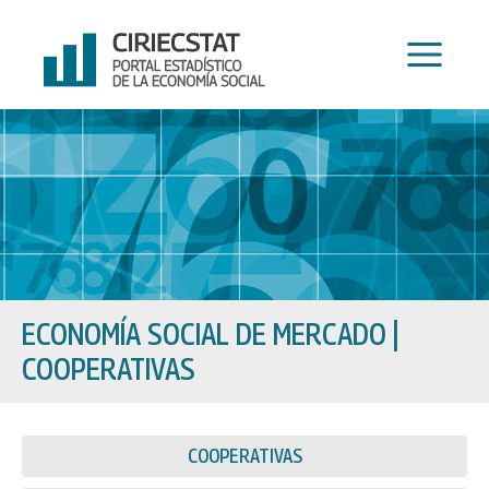
Ir
al
contenido
ECONOMÍA SOCIAL DE MERCADO
|
COOPERATIVAS
COOPERATIVAS