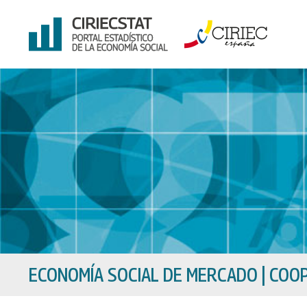
Ir
al
contenido
ECONOMÍA SOCIAL DE MERCADO
|
COOP