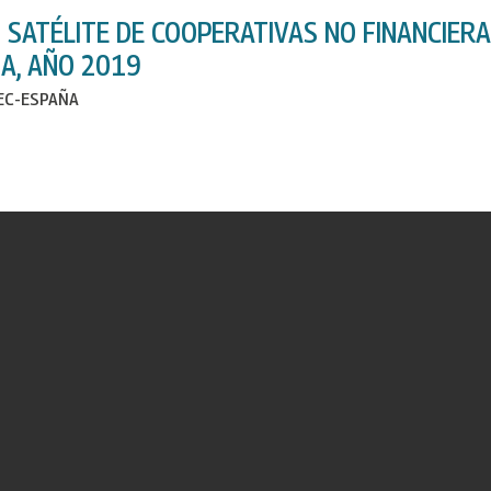
 SATÉLITE DE COOPERATIVAS NO FINANCIER
IA, AÑO 2019
IEC-ESPAÑA