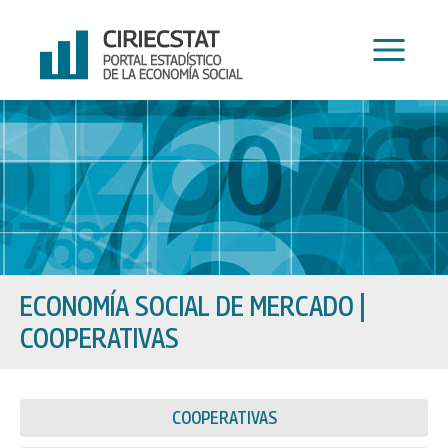
Ir
al
contenido
ECONOMÍA SOCIAL DE MERCADO
|
COOPERATIVAS
COOPERATIVAS