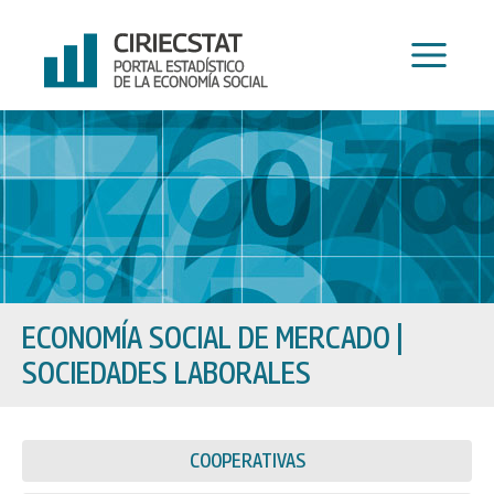
Ir
al
contenido
ECONOMÍA SOCIAL DE MERCADO
|
SOCIEDADES LABORALES
COOPERATIVAS