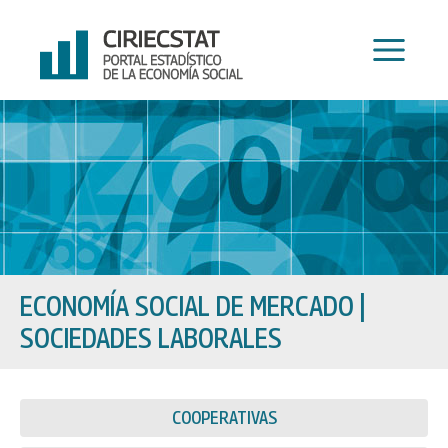
Ir
al
contenido
ECONOMÍA SOCIAL DE MERCADO
|
SOCIEDADES LABORALES
COOPERATIVAS