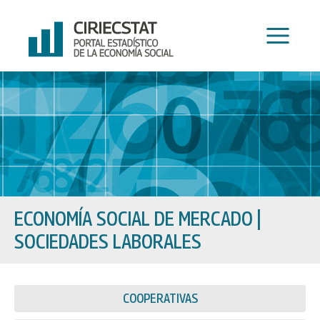
Ir
al
contenido
ECONOMÍA SOCIAL DE MERCADO
|
SOCIEDADES LABORALES
COOPERATIVAS