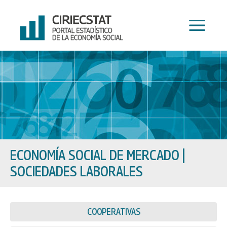
Ir
al
contenido
ECONOMÍA SOCIAL DE MERCADO
|
SOCIEDADES LABORALES
COOPERATIVAS