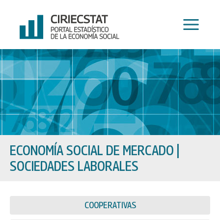
Ir
al
contenido
ECONOMÍA SOCIAL DE MERCADO
|
SOCIEDADES LABORALES
COOPERATIVAS