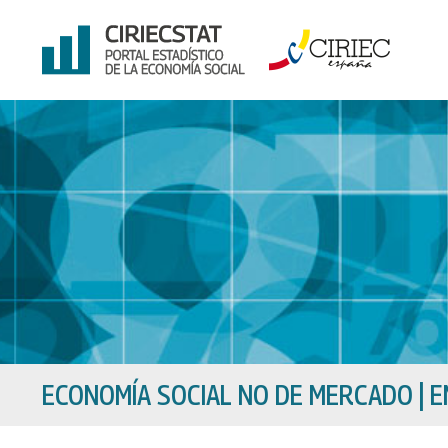
Ir
al
contenido
ECONOMÍA SOCIAL NO DE MERCADO
|
E