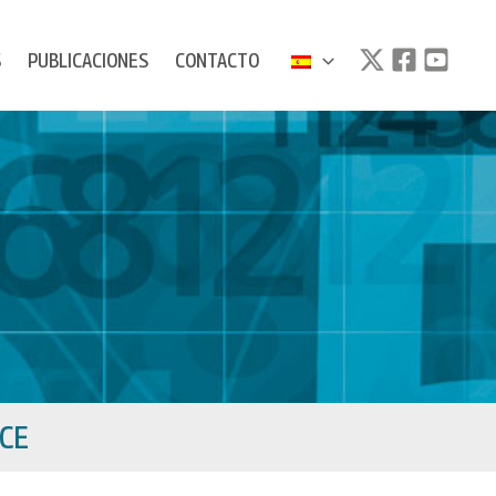
S
PUBLICACIONES
CONTACTO
NCE