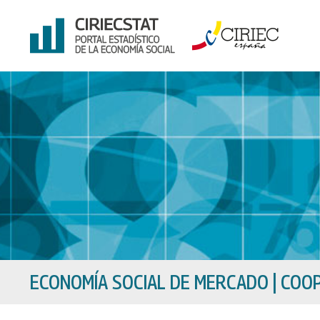
Ir
al
contenido
ECONOMÍA SOCIAL DE MERCADO
|
COOP