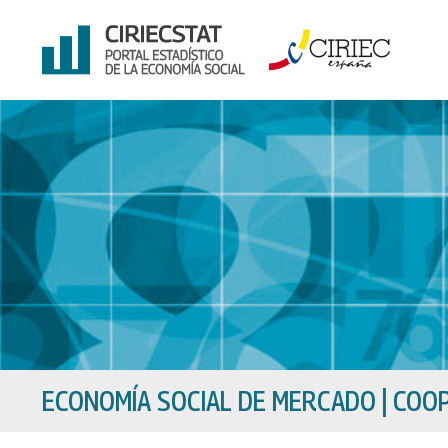
Ir
al
contenido
ECONOMÍA SOCIAL DE MERCADO
|
COOP