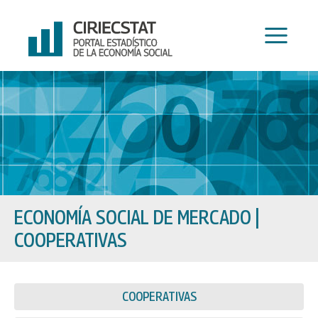
Ir
al
contenido
ECONOMÍA SOCIAL DE MERCADO
|
COOPERATIVAS
COOPERATIVAS