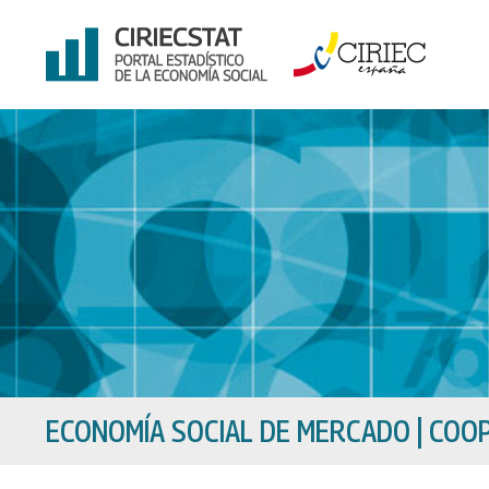
Ir
al
contenido
ECONOMÍA SOCIAL DE MERCADO
|
COOP