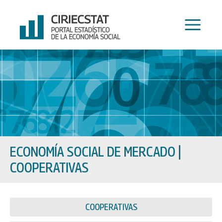
Ir
al
contenido
ECONOMÍA SOCIAL DE MERCADO
|
COOPERATIVAS
COOPERATIVAS