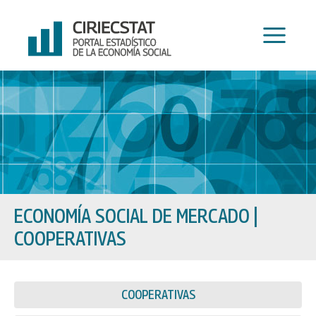
Ir
al
contenido
ECONOMÍA SOCIAL DE MERCADO
|
COOPERATIVAS
COOPERATIVAS