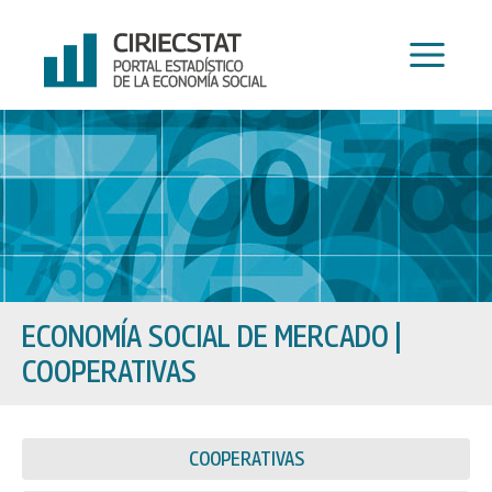
Ir
al
contenido
ECONOMÍA SOCIAL DE MERCADO
|
COOPERATIVAS
COOPERATIVAS