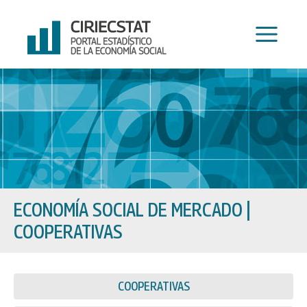
Ir
al
contenido
ECONOMÍA SOCIAL DE MERCADO
|
COOPERATIVAS
COOPERATIVAS