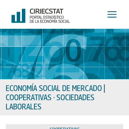
Ir
al
contenido
ECONOMÍA SOCIAL DE MERCADO
|
COOPERATIVAS · SOCIEDADES
LABORALES