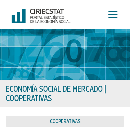
Ir
al
contenido
ECONOMÍA SOCIAL DE MERCADO
|
COOPERATIVAS
COOPERATIVAS