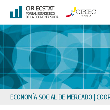
Ir
al
contenido
ECONOMÍA SOCIAL DE MERCADO
|
COOP