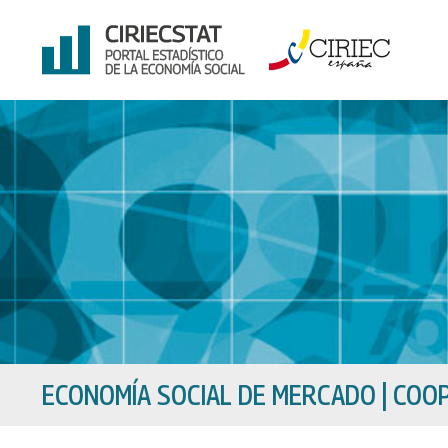
Ir
al
contenido
ECONOMÍA SOCIAL DE MERCADO
|
COOP