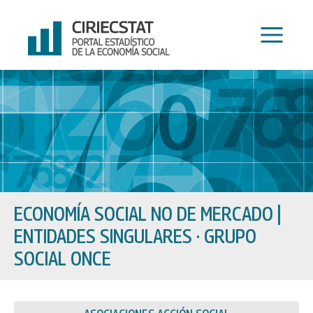
Ir
al
contenido
ECONOMÍA SOCIAL NO DE MERCADO
|
ENTIDADES SINGULARES · GRUPO
SOCIAL ONCE