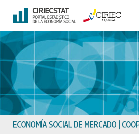
Ir
al
contenido
ECONOMÍA SOCIAL DE MERCADO
|
COOP