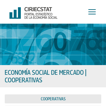
Ir
al
contenido
ECONOMÍA SOCIAL DE MERCADO
|
COOPERATIVAS
COOPERATIVAS