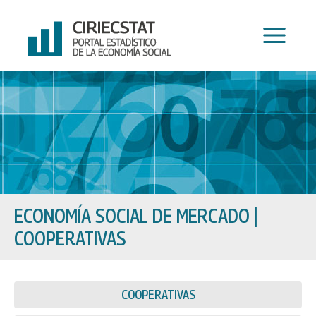
Ir
al
contenido
ECONOMÍA SOCIAL DE MERCADO
|
COOPERATIVAS
COOPERATIVAS