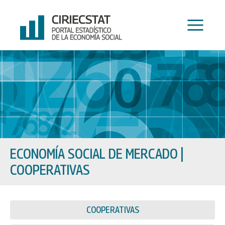
Ir
al
contenido
ECONOMÍA SOCIAL DE MERCADO
|
COOPERATIVAS
COOPERATIVAS