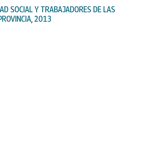
DAD SOCIAL Y TRABAJADORES DE LAS
ROVINCIA, 2013