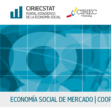
Ir
al
contenido
ECONOMÍA SOCIAL DE MERCADO
|
COOP