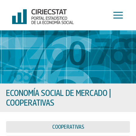
Ir
al
contenido
ECONOMÍA SOCIAL DE MERCADO
|
COOPERATIVAS
COOPERATIVAS