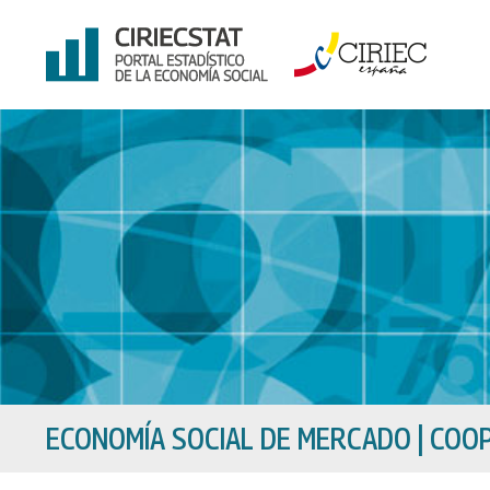
Ir
al
contenido
ECONOMÍA SOCIAL DE MERCADO
|
COOP