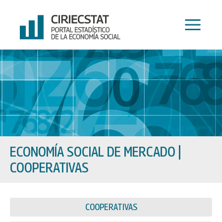
Ir
al
contenido
ECONOMÍA SOCIAL DE MERCADO
|
COOPERATIVAS
COOPERATIVAS