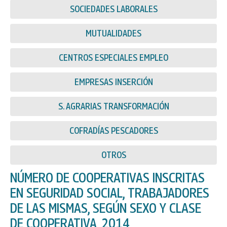
SOCIEDADES LABORALES
MUTUALIDADES
CENTROS ESPECIALES EMPLEO
EMPRESAS INSERCIÓN
S. AGRARIAS TRANSFORMACIÓN
COFRADÍAS PESCADORES
OTROS
NÚMERO DE COOPERATIVAS INSCRITAS
EN SEGURIDAD SOCIAL, TRABAJADORES
DE LAS MISMAS, SEGÚN SEXO Y CLASE
DE COOPERATIVA, 2014