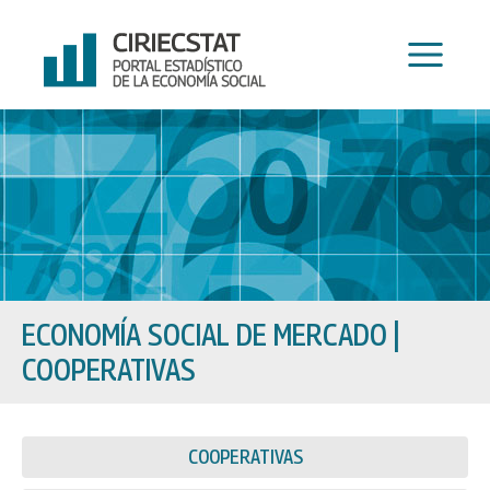
Ir
al
contenido
ECONOMÍA SOCIAL DE MERCADO
|
COOPERATIVAS
COOPERATIVAS