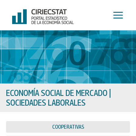
Ir
al
contenido
ECONOMÍA SOCIAL DE MERCADO
|
SOCIEDADES LABORALES
COOPERATIVAS