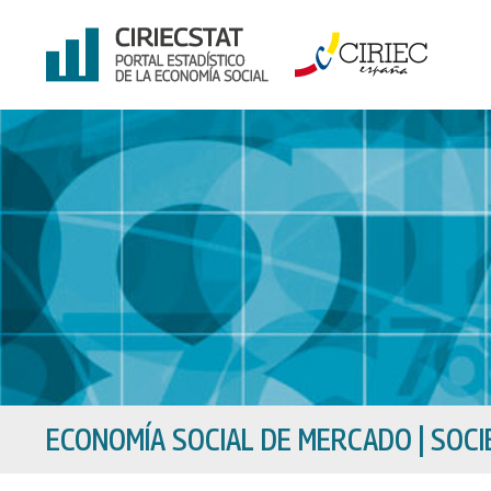
Ir
al
contenido
ECONOMÍA SOCIAL DE MERCADO
|
SOCI