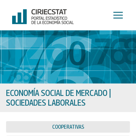
Ir
al
contenido
ECONOMÍA SOCIAL DE MERCADO
|
SOCIEDADES LABORALES
COOPERATIVAS