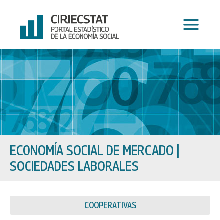
Ir
al
contenido
ECONOMÍA SOCIAL DE MERCADO
|
SOCIEDADES LABORALES
COOPERATIVAS