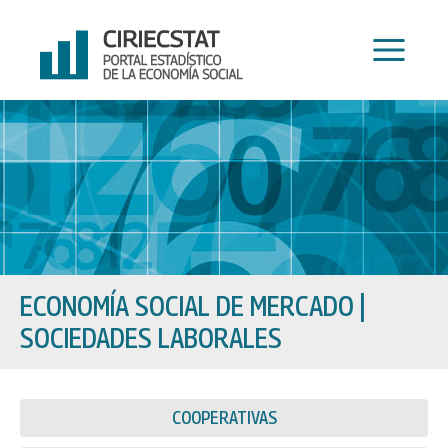
Ir
al
contenido
ECONOMÍA SOCIAL DE MERCADO
|
SOCIEDADES LABORALES
COOPERATIVAS