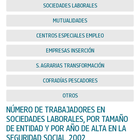
SOCIEDADES LABORALES
MUTUALIDADES
CENTROS ESPECIALES EMPLEO
EMPRESAS INSERCIÓN
S. AGRARIAS TRANSFORMACIÓN
COFRADÍAS PESCADORES
OTROS
NÚMERO DE TRABAJADORES EN
SOCIEDADES LABORALES, POR TAMAÑO
DE ENTIDAD Y POR AÑO DE ALTA EN LA
SEGURIDAD SOCIAL, 2002