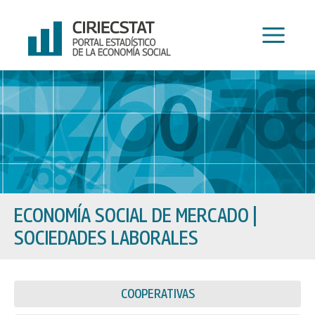
Ir
al
contenido
ECONOMÍA SOCIAL DE MERCADO
|
SOCIEDADES LABORALES
COOPERATIVAS