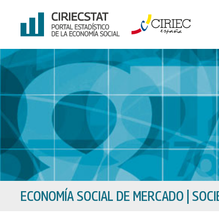
Ir
al
contenido
ECONOMÍA SOCIAL DE MERCADO
|
SOCI