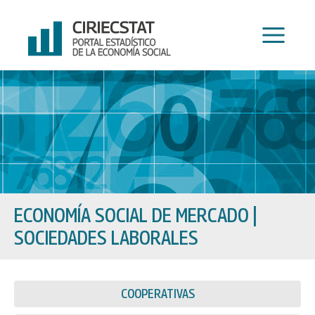
Ir
al
contenido
ECONOMÍA SOCIAL DE MERCADO
|
SOCIEDADES LABORALES
COOPERATIVAS