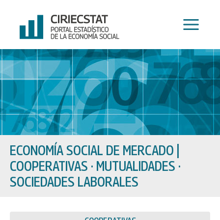
Ir
al
contenido
ECONOMÍA SOCIAL DE MERCADO
|
COOPERATIVAS · MUTUALIDADES ·
SOCIEDADES LABORALES