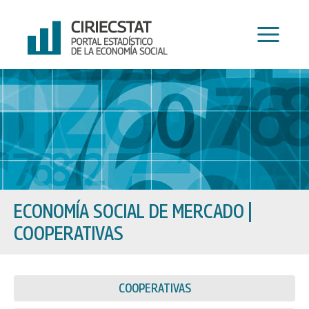
Ir
al
contenido
ECONOMÍA SOCIAL DE MERCADO
|
COOPERATIVAS
COOPERATIVAS