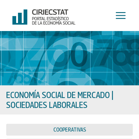
Ir
al
contenido
ECONOMÍA SOCIAL DE MERCADO
|
SOCIEDADES LABORALES
COOPERATIVAS